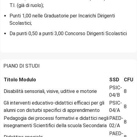
T.I. (già di ruolo);
Punti 1,00 nelle Graduatorie per Incarichi Dirigenti
Scolastici;
Da punti 0,50 a punti 3,00 Concorso Dirigenti Scolastici
PIANO DI STUDI
Titolo Modulo
SSD
CFU
PSIC-
Disabilità sensoriali, visive, uditive e motorie
8
04/B
Gli interventi educativo-didattici efficaci per gli
PSIC-
8
alunni con disturbi specifici di apprendimento
04/A
Pedagogia dei processi formativi e didattici negli
PAED-
8
insegnamenti Scientifici della scuola Secondaria
02/A
PAED-