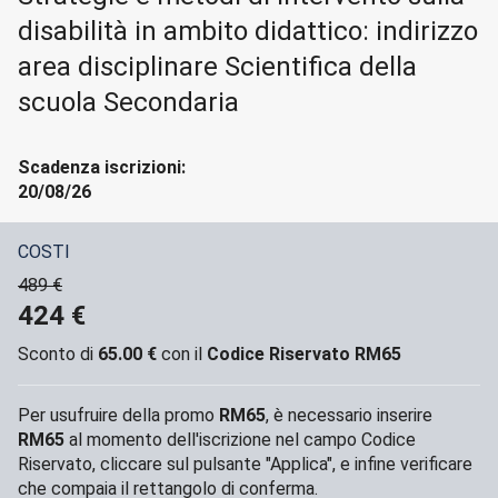
disabilità in ambito didattico: indirizzo
area disciplinare Scientifica della
scuola Secondaria
Scadenza iscrizioni:
20/08/26
COSTI
489
€
424
€
Sconto di
65.00
€
con il
Codice Riservato RM65
Per usufruire della promo
RM65
, è necessario inserire
RM65
al momento dell'iscrizione nel campo Codice
Riservato, cliccare sul pulsante "Applica", e infine verificare
che compaia il rettangolo di conferma.